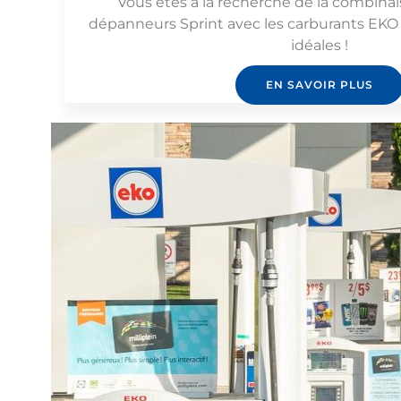
Vous êtes à la recherche de la combinai
dépanneurs Sprint avec les carburants EKO 
idéales !
EN SAVOIR PLUS