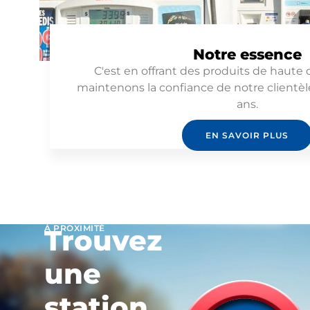
Notre essence
C'est en offrant des produits de haute
maintenons la confiance de notre clientèl
ans.
EN SAVOIR PLUS
À PROXIMITÉ
Trouvez
une
station