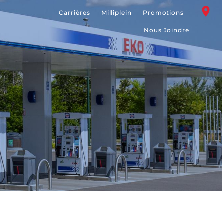
Carrières
Milliplein
Promotions
Nous Joindre