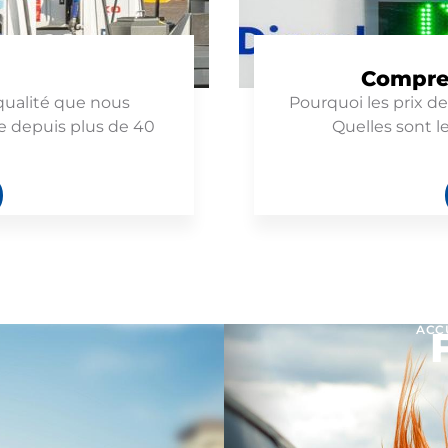
Compren
 qualité que nous
Pourquoi les prix de 
e depuis plus de 40
Quelles sont l
ACC