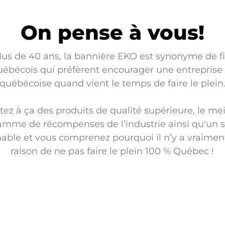
On pense à vous!
lus de 40 ans, la bannière EKO est synonyme de fi
uébécois qui préfèrent encourager une entreprise
québécoise quand vient le temps de faire le plein
tez à ça des produits de qualité supérieure, le mei
amme de récompenses de l’industrie ainsi qu'un s
hable et vous comprenez pourquoi il n’y a vraime
raison de ne pas faire le plein 100 % Québec !