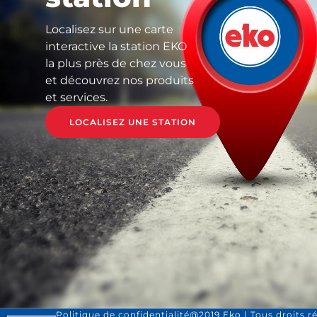
Localisez sur une carte
interactive la station EKO
la plus près de chez vous
et découvrez nos produits
et services.
LOCALISEZ UNE STATION
Politique de confidentialité
@2019 Eko | Tous droits r