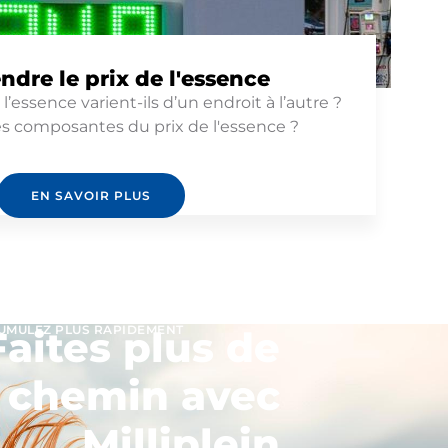
dre le prix de l'essence
l’essence varient-ils d’un endroit à l’autre ?
es composantes du prix de l'essence ?
EN SAVOIR PLUS
UMULEZ PLUS RAPIDEMENT
Faites plus de
chemin avec
Milliplein