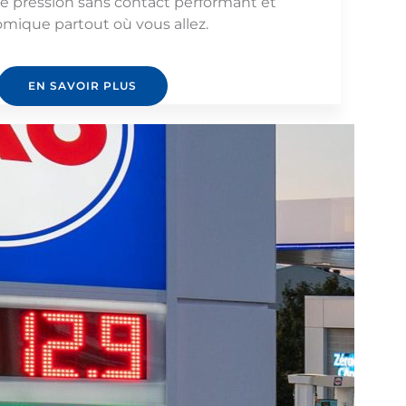
e pression sans contact performant et
mique partout où vous allez.
EN SAVOIR PLUS