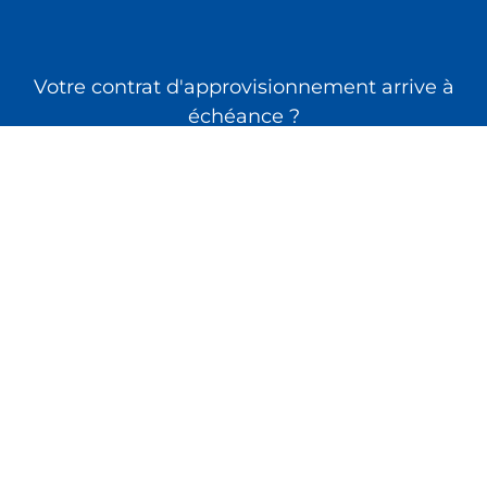
Votre contrat d'approvisionnement arrive à
échéance ?
Découvrez un
partenaire de confiance
!