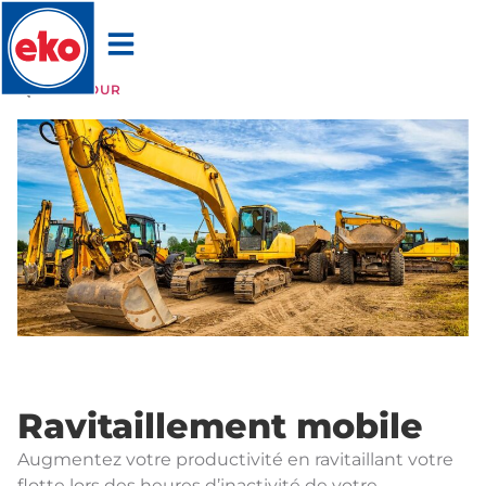
RETOUR
Ravitaillement mobile
Augmentez votre productivité en ravitaillant votre
flotte lors des heures d’inactivité de votre